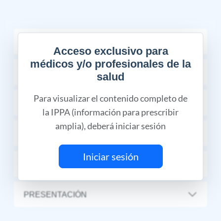
COMPOSICIÓN
Acceso exclusivo para
médicos y/o profesionales de la
INDICACIONES TERAPÉUTICAS
salud
Para visualizar el contenido completo de
CONTRAINDICACIONES
la IPPA (información para prescribir
amplia), deberá iniciar sesión
REACCIONES ADVERSAS
Iniciar sesión
DOSIS Y VÍA DE ADMINISTRACIÓN
PRESENTACIÓN