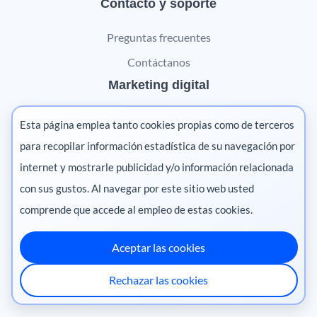
Contacto y soporte
Preguntas frecuentes
Contáctanos
Marketing digital
Pharma
Esta página emplea tanto cookies propias como de terceros
Salud animal
para recopilar información estadística de su navegación por
internet y mostrarle publicidad y/o información relacionada
Salud vegetal
con sus gustos. Al navegar por este sitio web usted
comprende que accede al empleo de estas cookies.
Aceptar las cookies
México
·
Colombia
·
Ecuador
·
Perú
·
Rechazar las cookies
Centroamérica
·
Chile