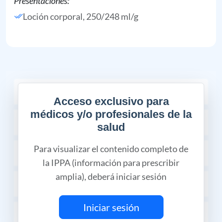
Presentaciones:
Loción corporal, 250/248 ml/g
COMPOSICIÓN
Acceso exclusivo para
médicos y/o profesionales de la
INDICACIONES TERAPÉUTICAS
salud
Para visualizar el contenido completo de
PROPIEDADES FARMACÉUTICAS
la IPPA (información para prescribir
amplia), deberá iniciar sesión
PRECAUCIONES Y ADVERTENCIAS
Iniciar sesión
DOSIS Y VÍA DE ADMINISTRACIÓN