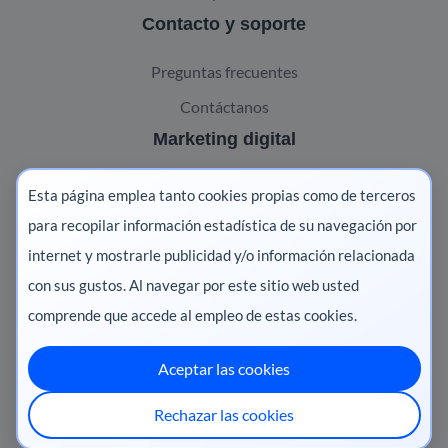
Contacto y soporte
Preguntas frecuentes
Contáctanos
Marketing digital
Pharma
Esta página emplea tanto cookies propias como de terceros
Salud animal
para recopilar información estadística de su navegación por
internet y mostrarle publicidad y/o información relacionada
Salud vegetal
con sus gustos. Al navegar por este sitio web usted
comprende que accede al empleo de estas cookies.
Aceptar las cookies
México
·
Colombia
·
Ecuador
·
Perú
·
Rechazar las cookies
Centroamérica
·
Chile