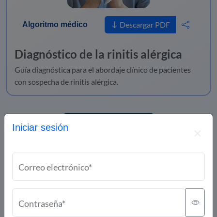
Descargar PDF
Algoritmo médico
Diagnóstico de la rinitis alérgica
Guía diagnóstica para el abordaje clínico de pacientes
con sospecha de rinitis alérgica.
Síntomas de la rinitis
Iniciar sesión
Correo electrónico*
El contenido disponible en esta plataforma,
Contraseña*
incluyendo calculadoras, atlas, algoritmos, casos