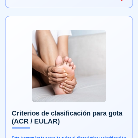
Criterios de clasificación para gota
(ACR / EULAR)
Esta herramienta permite guiar el diagnóstico y clasificación