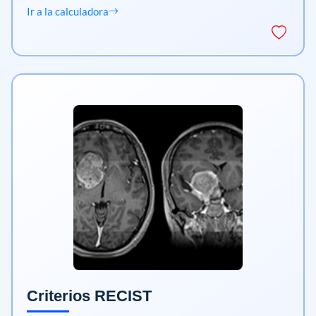
Ir a la calculadora
Criterios RECIST