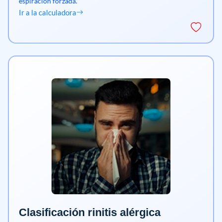
espiración forzada.
Ir a la calculadora
Clasificación rinitis alérgica