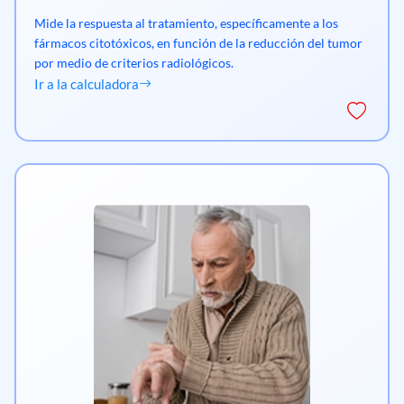
Mide la respuesta al tratamiento, específicamente a los
fármacos citotóxicos, en función de la reducción del tumor
por medio de criterios radiológicos.
Ir a la calculadora