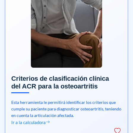
Criterios de clasificación clínica
del ACR para la osteoartritis
Esta herramienta le permitirá identificar los criterios que
cumple su paciente para diagnosticar osteoartritis, teniendo
en cuenta la articulación afectada.
Ir a la calculadora