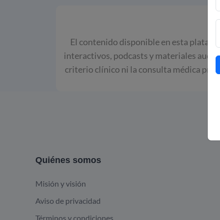
El contenido disponible en esta platafor
interactivos, podcasts y materiales audio
criterio clínico ni la consulta médica pro
Quiénes somos
Misión y visión
Aviso de privacidad
Términos y condiciones