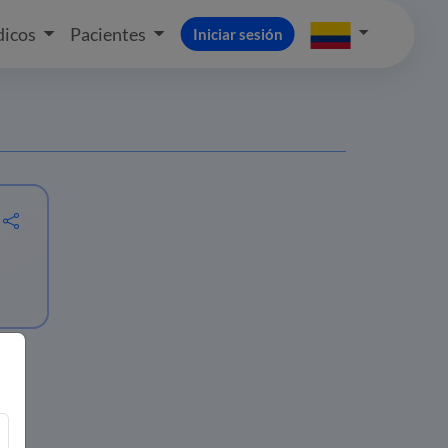
icos
Pacientes
Iniciar sesión