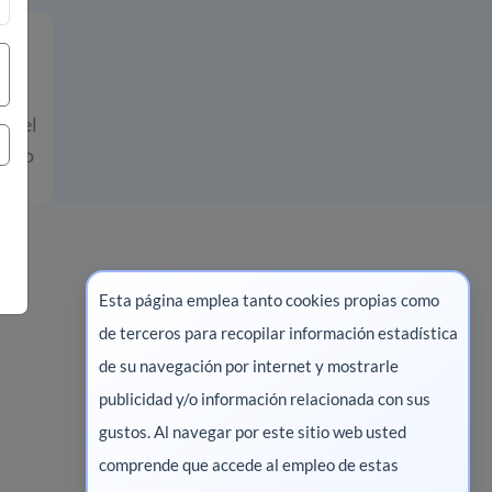
cos
ye el
uario
Esta página emplea tanto cookies propias como
de terceros para recopilar información estadística
Marketing digital
de su navegación por internet y mostrarle
publicidad y/o información relacionada con sus
Pharma
gustos. Al navegar por este sitio web usted
Salud animal
comprende que accede al empleo de estas
Salud vegetal