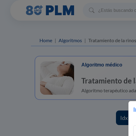
Home
Algoritmos
Tratamiento de la rinosinusitis en
Algoritmo médico
Tratamiento de l
Algoritmo terapéutico ada
I
Idx de