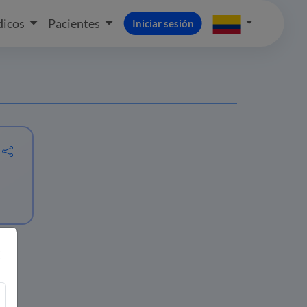
icos
Pacientes
Iniciar sesión