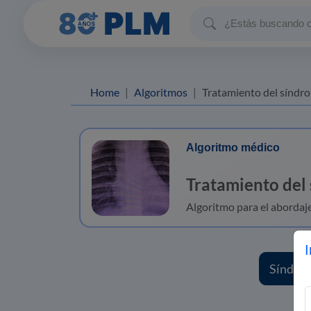
Home
Algoritmos
Tratamiento del síndrome de vena cava
Algoritmo médico
Tratamiento del
Algoritmo para el abordaj
I
Síndrom