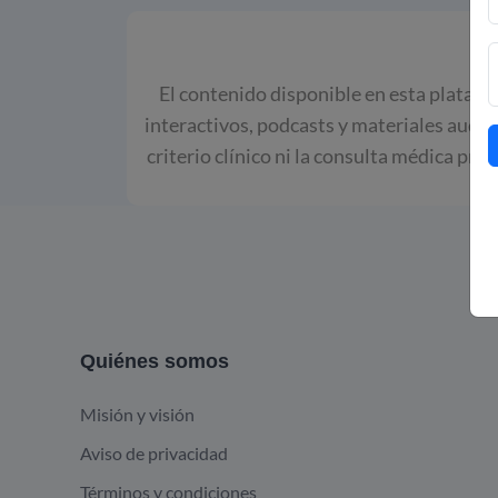
El contenido disponible en esta platafor
interactivos, podcasts y materiales audio
criterio clínico ni la consulta médica pro
Quiénes somos
Misión y visión
Aviso de privacidad
Términos y condiciones