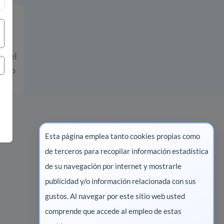
cos
ye el
uario
Esta página emplea tanto cookies propias como
de terceros para recopilar información estadística
Marketing digital
de su navegación por internet y mostrarle
publicidad y/o información relacionada con sus
Pharma
gustos. Al navegar por este sitio web usted
Salud animal
comprende que accede al empleo de estas
Salud vegetal