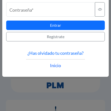
Contraseña*
Entrar
Regístrate
¿Has olvidado tu contraseña?
Inicio