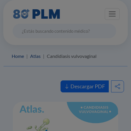
Home
Atlas
Candidiasis vulvovaginal
Descargar PDF