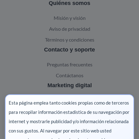
Quiénes somos
Misión y visión
Aviso de privacidad
Términos y condiciones
Contacto y soporte
Preguntas frecuentes
Contáctanos
Marketing digital
Pharma
Esta página emplea tanto cookies propias como de terceros
Salud animal
para recopilar información estadística de su navegación por
internet y mostrarle publicidad y/o información relacionada
Salud vegetal
con sus gustos. Al navegar por este sitio web usted