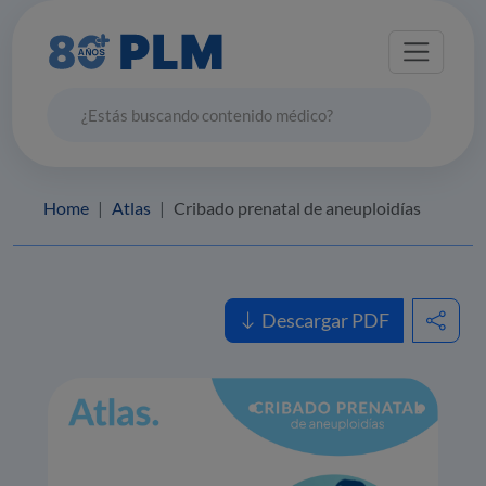
Home
Atlas
Cribado prenatal de aneuploidías
Descargar PDF