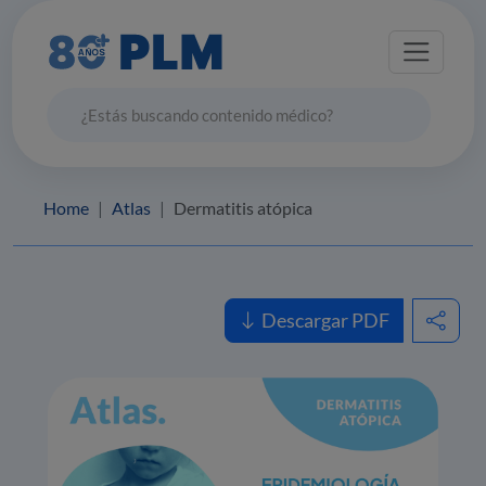
Home
Atlas
Dermatitis atópica
Descargar PDF