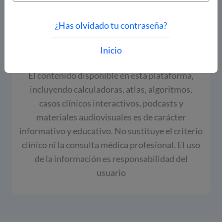
¿Has olvidado tu contraseña?
Inicio
El contenido disponible en esta plataforma,
incluyendo calculadoras, atlas, algoritmos,
casos clínicos interactivos, podcasts y
materiales audiovisuales es de carácter
informativo y educativo. No sustituye el criterio
clínico ni la consulta médica profesional. El uso
de la información es responsabilidad del
usuario