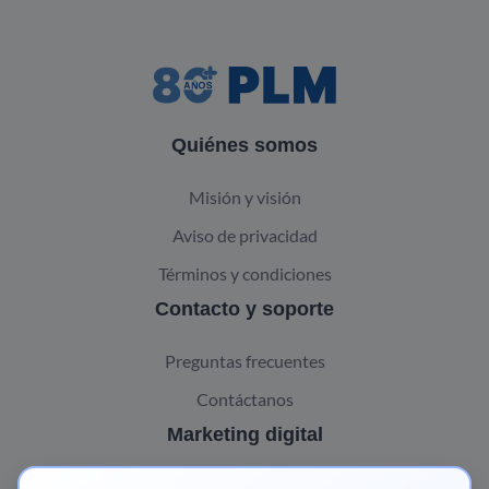
Quiénes somos
Misión y visión
Aviso de privacidad
Términos y condiciones
Contacto y soporte
Preguntas frecuentes
Contáctanos
Marketing digital
Pharma