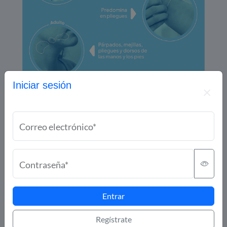
Iniciar sesión
Correo electrónico*
Contraseña*
Entrar
Regístrate