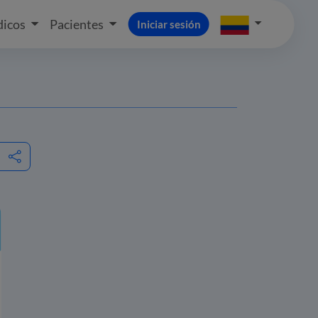
icos
Pacientes
Iniciar sesión