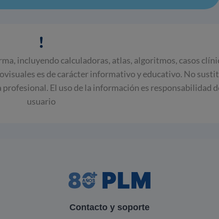
rma, incluyendo calculadoras, atlas, algoritmos, casos clín
iovisuales es de carácter informativo y educativo. No susti
ca profesional. El uso de la información es responsabilidad d
usuario
Contacto y soporte