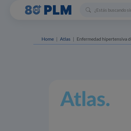
Home
Atlas
Enfermedad hipertensiva del emba