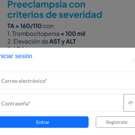
niciar sesión
Correo electrónico*
Contraseña*
Entrar
Regístrate