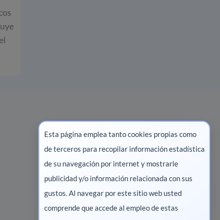
icos
tuye
el
Esta página emplea tanto cookies propias como
de terceros para recopilar información estadística
Marketing digital
de su navegación por internet y mostrarle
publicidad y/o información relacionada con sus
Pharma
gustos. Al navegar por este sitio web usted
Salud animal
comprende que accede al empleo de estas
Salud vegetal