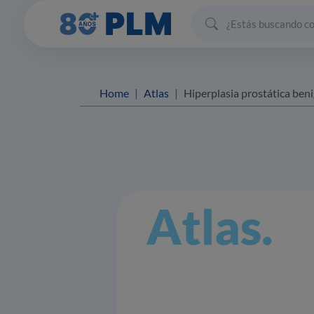
Home
Atlas
Hiperplasia prostática ben