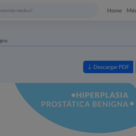
Home
Méd
igna
Descargar PDF