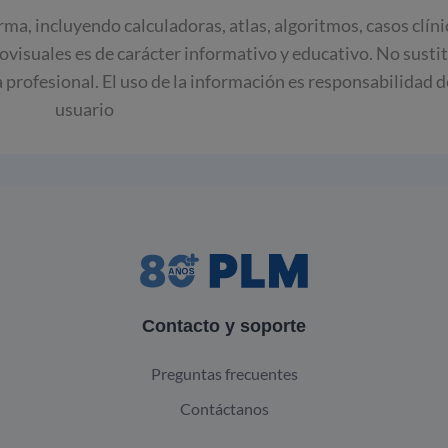
rma, incluyendo calculadoras, atlas, algoritmos, casos clín
iovisuales es de carácter informativo y educativo. No susti
ca profesional. El uso de la información es responsabilidad d
usuario
Contacto y soporte
Preguntas frecuentes
Contáctanos