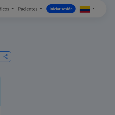
icos
Pacientes
Iniciar sesión