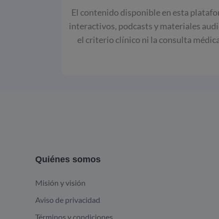
El contenido disponible en esta platafo
interactivos, podcasts y materiales aud
el criterio clínico ni la consulta médi
Quiénes somos
Misión y visión
Aviso de privacidad
Términos y condiciones