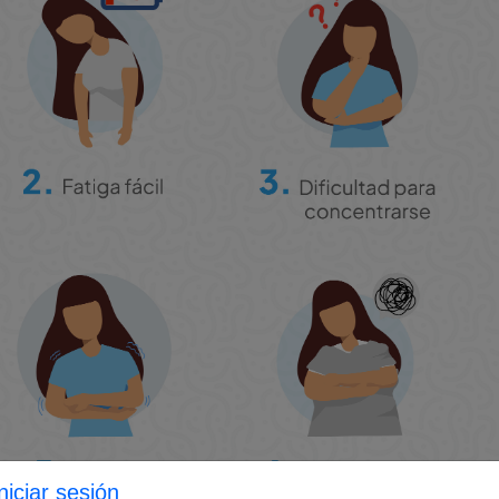
niciar sesión