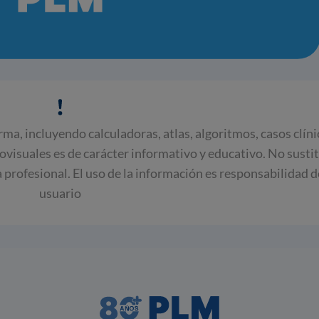
rma, incluyendo calculadoras, atlas, algoritmos, casos clín
iovisuales es de carácter informativo y educativo. No susti
ca profesional. El uso de la información es responsabilidad d
usuario