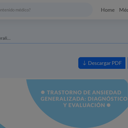
Home
Méd
aluación
Descargar PDF