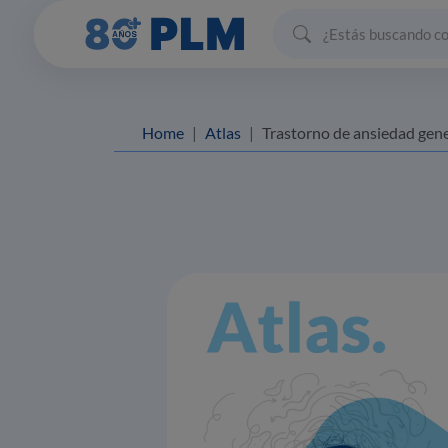
Home
Atlas
Trastorno de ansiedad generalizada: diagnóstico y ev