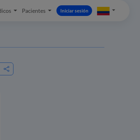
icos
Pacientes
Iniciar sesión