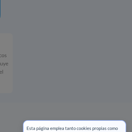
icos
tuye
el
Esta página emplea tanto cookies propias como