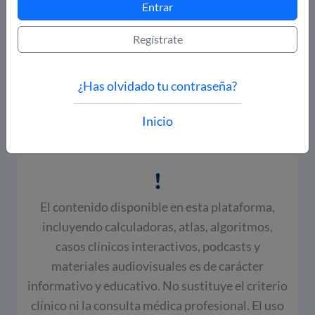
Entrar
Regístrate
¿Has olvidado tu contraseña?
Inicio
El contenido disponible en esta plataforma,
incluyendo calculadoras, atlas, algoritmos,
casos clínicos interactivos, podcasts y
materiales audiovisuales es de carácter
informativo y educativo. No sustituye el criterio
clínico ni la consulta médica profesional. El uso