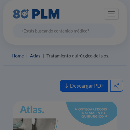
Home
Atlas
Tratamiento quirúrgico de la osteoartritis
Descargar PDF