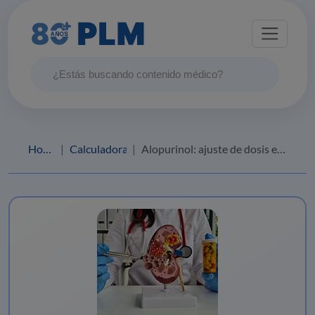
Home
Calculadoras
Alopurinol: ajuste de dosis en pacientes renales