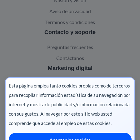
Misión y visión
Aviso de privacidad
Términos y condiciones
Contacto y soporte
Preguntas frecuentes
Contáctanos
Marketing digital
Pharma
Esta página emplea tanto cookies propias como de terceros
Salud animal
para recopilar información estadística de su navegación por
internet y mostrarle publicidad y/o información relacionada
Salud vegetal
con sus gustos. Al navegar por este sitio web usted
comprende que accede al empleo de estas cookies.
Aceptar las cookies