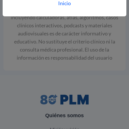
Inicio
El contenido disponible en esta plataforma,
incluyendo calculadoras, atlas, algoritmos, casos
clínicos interactivos, podcasts y materiales
audiovisuales es de carácter informativo y
educativo. No sustituye el criterio clínico ni la
consulta médica profesional. El uso de la
información es responsabilidad del usuario
Quiénes somos