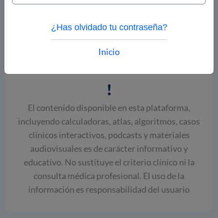
¿Has olvidado tu contraseña?
Calcular puntaje
Inicio
El contenido disponible en esta plataforma,
incluyendo calculadoras, atlas, algoritmos, casos
clínicos interactivos, podcasts y materiales
audiovisuales es de carácter informativo y
educativo. No sustituye el criterio clínico ni la
consulta médica profesional. El uso de la
información es responsabilidad del usuario