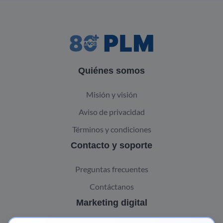
Quiénes somos
Misión y visión
Aviso de privacidad
Términos y condiciones
Contacto y soporte
Preguntas frecuentes
Contáctanos
Marketing digital