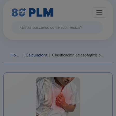
Home
Calculadoras
Clasificación de esofagitis por reflujo