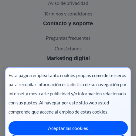
Aviso de privacidad
Términos y condiciones
Contacto y soporte
Preguntas frecuentes
Contáctanos
Marketing digital
Pharma
Esta página emplea tanto cookies propias como de terceros
Salud animal
para recopilar información estadística de su navegación por
internet y mostrarle publicidad y/o información relacionada
Salud vegetal
con sus gustos. Al navegar por este sitio web usted
comprende que accede al empleo de estas cookies.
Aceptar las cookies
México
·
Colombia
·