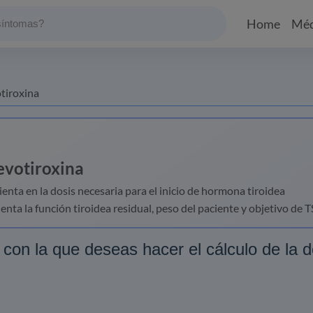
Home
Méd
otiroxina
levotiroxina
ienta en la dosis necesaria para el inicio de hormona tiroidea
nta la función tiroidea residual, peso del paciente y objetivo de T
 con la que deseas hacer el cálculo de la d