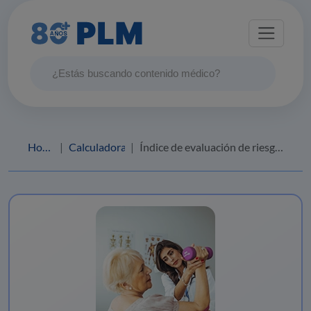
Home
Calculadoras
Índice de evaluación de riesgo de osteoporosis (ORAI)