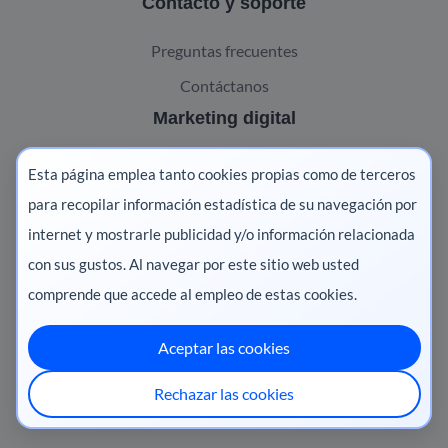
Contacto y soporte
Preguntas frecuentes
Contáctanos
Marketing digital
Pharma
Esta página emplea tanto cookies propias como de terceros
Salud animal
para recopilar información estadística de su navegación por
internet y mostrarle publicidad y/o información relacionada
Salud vegetal
con sus gustos. Al navegar por este sitio web usted
comprende que accede al empleo de estas cookies.
Aceptar las cookies
México
·
Colombia
·
Ecuador
·
Perú
·
Rechazar las cookies
Centroamérica
·
Chile