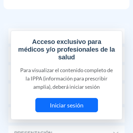
COMPOSICIÓN
Acceso exclusivo para
médicos y/o profesionales de la
INDICACIONES TERAPÉUTICAS
salud
Para visualizar el contenido completo de
CONTRAINDICACIONES
la IPPA (información para prescribir
amplia), deberá iniciar sesión
INTERACCIONES MEDICAMENTOSAS Y
DE OTRO GÉNERO
Iniciar sesión
DOSIS Y VÍA DE ADMINISTRACIÓN