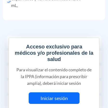
mL,
COMPOSICIÓN
Acceso exclusivo para
médicos y/o profesionales de la
INDICACIONES TERAPÉUTICAS
salud
Para visualizar el contenido completo de
CONTRAINDICACIONES
la IPPA (información para prescribir
amplia), deberá iniciar sesión
PRESENTACIÓN
Iniciar sesión
RECOMENDACIONES SOBRE
ALMACENAMIENTO