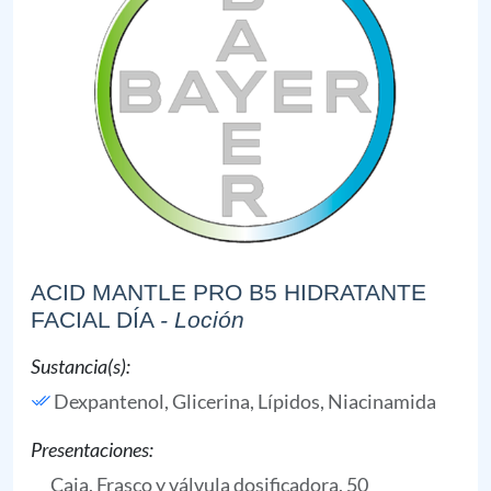
ACID MANTLE PRO B5 HIDRATANTE
FACIAL DÍA
- Loción
Sustancia(s):
Dexpantenol,
Glicerina,
Lípidos,
Niacinamida
Presentaciones:
Caja, Frasco y válvula dosificadora, 50