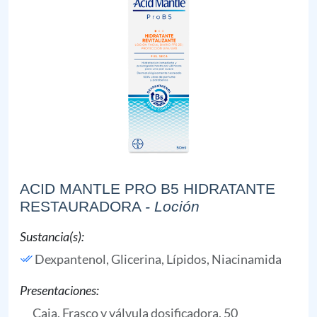
ACID MANTLE PRO B5 HIDRATANTE
RESTAURADORA
- Loción
Sustancia(s):
Dexpantenol,
Glicerina,
Lípidos,
Niacinamida
Presentaciones:
Caja, Frasco y válvula dosificadora, 50