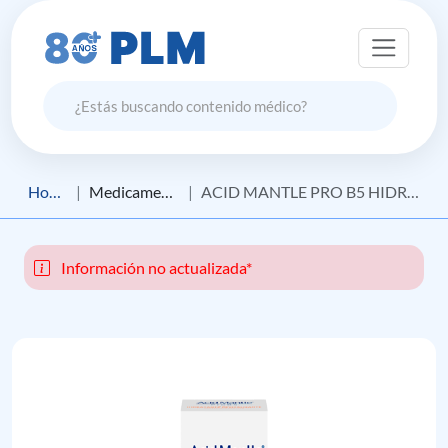
Home
Medicamento
ACID MANTLE PRO B5 HIDRATANTE RESTAURADORA
Información no actualizada*