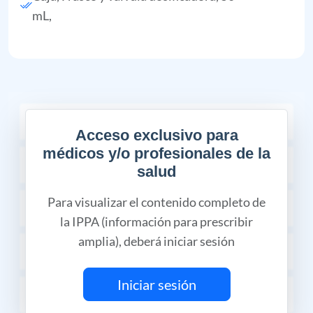
mL,
COMPOSICIÓN
Acceso exclusivo para
médicos y/o profesionales de la
FORMA FARMACÉUTICA Y FORMULACIÓN
salud
Para visualizar el contenido completo de
PRECAUCIONES Y ADVERTENCIAS
la IPPA (información para prescribir
amplia), deberá iniciar sesión
DOSIS Y VÍA DE ADMINISTRACIÓN
Iniciar sesión
PRESENTACIÓN