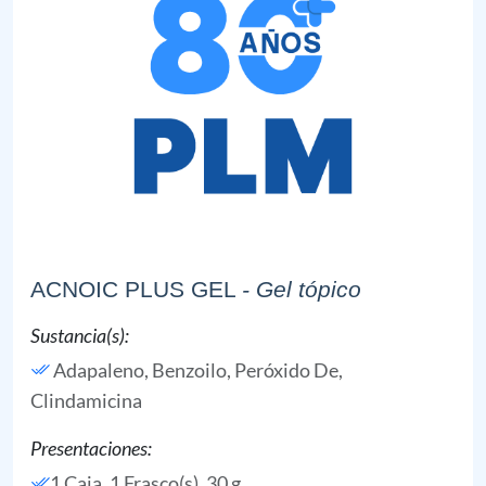
ACNOIC PLUS GEL
- Gel tópico
Sustancia(s):
Adapaleno,
Benzoilo, Peróxido De,
Clindamicina
Presentaciones:
1 Caja, 1 Frasco(s), 30 g,