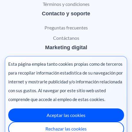
Términos y condiciones
Contacto y soporte
Preguntas frecuentes
Contáctanos
Marketing digital
Pharma
Esta página emplea tanto cookies propias como de terceros
Salud animal
para recopilar información estadística de su navegación por
internet y mostrarle publicidad y/o información relacionada
Salud vegetal
con sus gustos. Al navegar por este sitio web usted
comprende que accede al empleo de estas cookies.
Aceptar las cookies
México
·
Colombia
·
Ecuador
·
Perú
·
Rechazar las cookies
Centroamérica
·
Chile