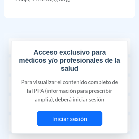
COMPOSICIÓN
Acceso exclusivo para
médicos y/o profesionales de la
CÓDIGO MIPRES
salud
Para visualizar el contenido completo de
INDICACIONES TERAPÉUTICAS
la IPPA (información para prescribir
amplia), deberá iniciar sesión
PROPIEDADES FARMACÉUTICAS
Iniciar sesión
CONTRAINDICACIONES