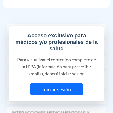
COMPOSICIÓN
Acceso exclusivo para
médicos y/o profesionales de la
INDICACIONES TERAPÉUTICAS
salud
Para visualizar el contenido completo de
CONTRAINDICACIONES
la IPPA (información para prescribir
amplia), deberá iniciar sesión
RESTRICCIONES DE USO DURANTE EL
EMBARAZO Y LA LACTANCIA
Iniciar sesión
REACCIONES ADVERSAS