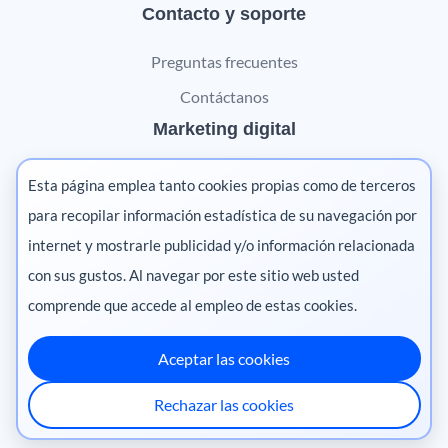
Contacto y soporte
Preguntas frecuentes
Contáctanos
Marketing digital
Pharma
Esta página emplea tanto cookies propias como de terceros
Salud animal
para recopilar información estadística de su navegación por
internet y mostrarle publicidad y/o información relacionada
Salud vegetal
con sus gustos. Al navegar por este sitio web usted
comprende que accede al empleo de estas cookies.
Aceptar las cookies
México
·
Colombia
·
Ecuador
·
Perú
·
Rechazar las cookies
Centroamérica
·
Chile