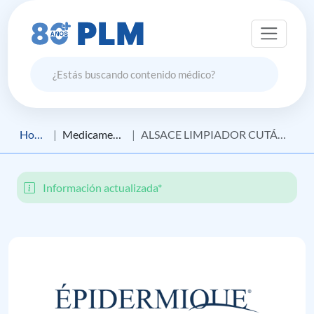
Home
Medicamento
ALSACE LIMPIADOR CUTÁNEO SUSTITUTO DEL JABÓN
Información actualizada*