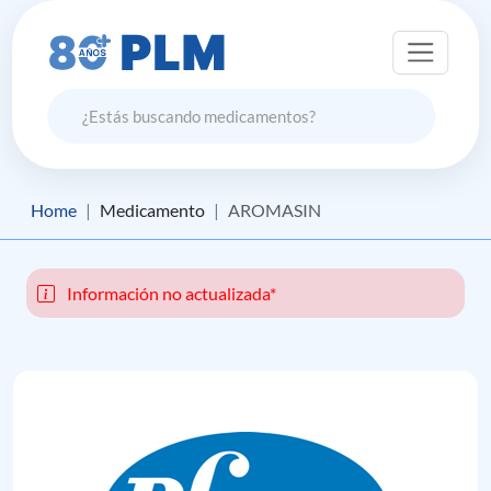
Home
Medicamento
AROMASIN
Información no actualizada*