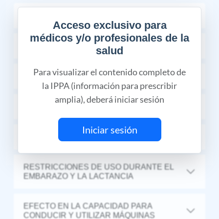
COMPOSICIÓN
Acceso exclusivo para
médicos y/o profesionales de la
INDICACIONES TERAPÉUTICAS
salud
Para visualizar el contenido completo de
PROPIEDADES FARMACÉUTICAS
la IPPA (información para prescribir
amplia), deberá iniciar sesión
FARMACOCINÉTICA Y FARMACODINAMIA
Iniciar sesión
CONTRAINDICACIONES
RESTRICCIONES DE USO DURANTE EL
EMBARAZO Y LA LACTANCIA
EFECTO EN LA CAPACIDAD PARA
CONDUCIR Y UTILIZAR MÁQUINAS