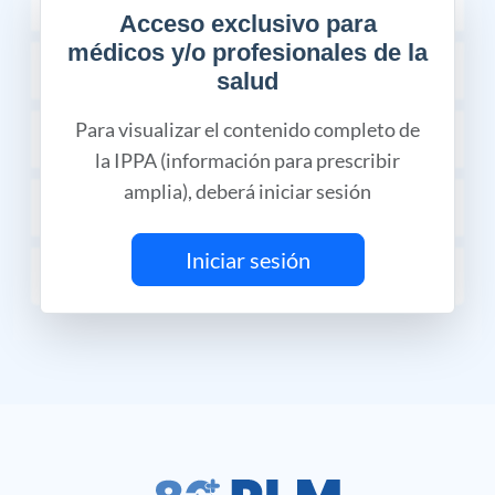
COMPOSICIÓN
Acceso exclusivo para
médicos y/o profesionales de la
PRECAUCIONES Y ADVERTENCIAS
salud
Para visualizar el contenido completo de
DOSIS Y VÍA DE ADMINISTRACIÓN
la IPPA (información para prescribir
amplia), deberá iniciar sesión
DESCRIPCIÓN
Iniciar sesión
PRESENTACIÓN