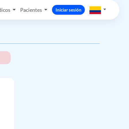
icos
Pacientes
Iniciar sesión