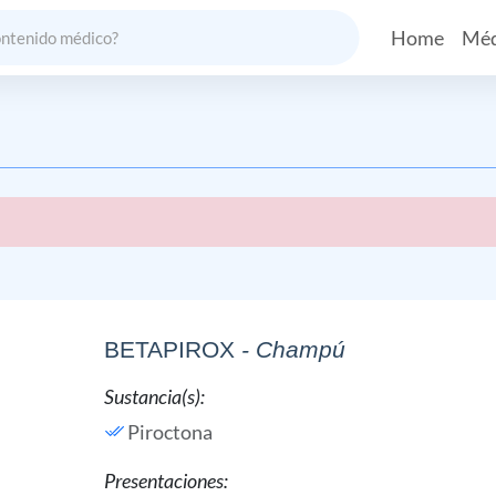
Home
Méd
BETAPIROX
- Champú
Sustancia(s):
Piroctona
Presentaciones: