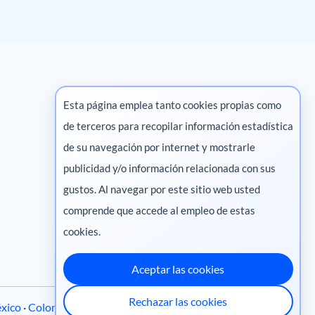
Esta página emplea tanto cookies propias como
de terceros para recopilar información estadística
Marketing digital
de su navegación por internet y mostrarle
publicidad y/o información relacionada con sus
Pharma
gustos. Al navegar por este sitio web usted
Salud animal
comprende que accede al empleo de estas
Salud vegetal
cookies.
Aceptar las cookies
Rechazar las cookies
xico
·
Colombia
·
Ecuador
·
Perú
·
Centroamérica
·
Chile