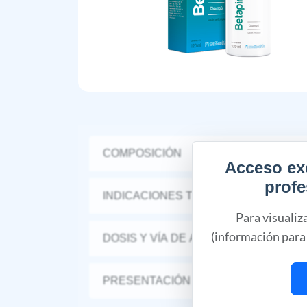
COMPOSICIÓN
Acceso ex
profe
INDICACIONES TERAPÉUTICAS
Para visualiz
(información para 
DOSIS Y VÍA DE ADMINISTRACIÓN
PRESENTACIÓN