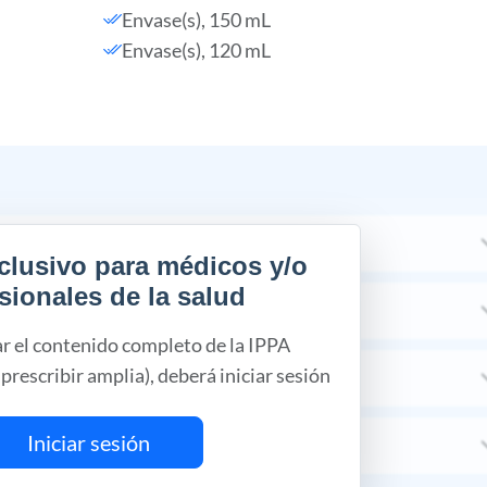
Envase(s), 150 mL
Envase(s), 120 mL
clusivo para médicos y/o
sionales de la salud
ar el contenido completo de la IPPA
prescribir amplia), deberá iniciar sesión
Iniciar sesión