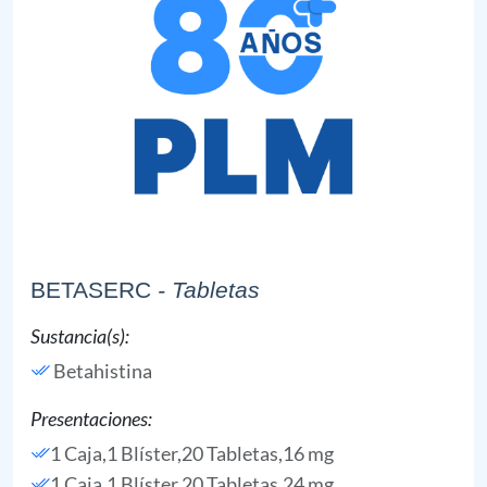
BETASERC
- Tabletas
Sustancia(s):
Betahistina
Presentaciones:
1 Caja,1 Blíster,20 Tabletas,16 mg
1 Caja,1 Blíster,20 Tabletas,24 mg