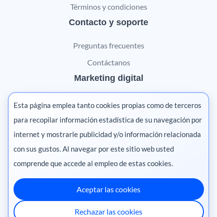
Términos y condiciones
Contacto y soporte
Preguntas frecuentes
Contáctanos
Marketing digital
Pharma
Esta página emplea tanto cookies propias como de terceros
Salud animal
para recopilar información estadística de su navegación por
internet y mostrarle publicidad y/o información relacionada
Salud vegetal
con sus gustos. Al navegar por este sitio web usted
comprende que accede al empleo de estas cookies.
Aceptar las cookies
México
·
Colombia
·
Ecuador
·
Perú
·
Rechazar las cookies
Centroamérica
·
Chile