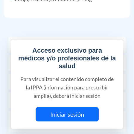
COMPOSICIÓN
Acceso exclusivo para
médicos y/o profesionales de la
INDICACIONES TERAPÉUTICAS
salud
Para visualizar el contenido completo de
PROPIEDADES FARMACÉUTICAS
la IPPA (información para prescribir
amplia), deberá iniciar sesión
CONTRAINDICACIONES
Iniciar sesión
RESTRICCIONES DE USO DURANTE EL
EMBARAZO Y LA LACTANCIA