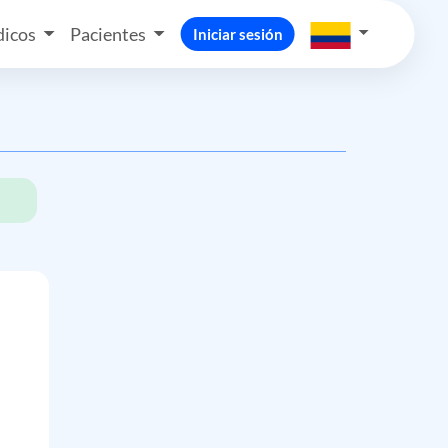
icos
Pacientes
Iniciar sesión