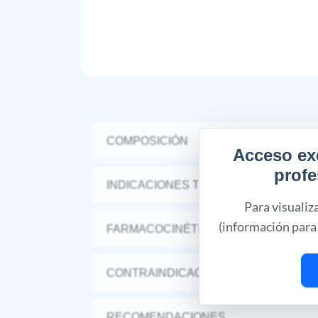
COMPOSICIÓN
Acceso ex
profe
INDICACIONES TERAPÉUTICAS
Para visualiz
(información para 
FARMACOCINÉTICA Y FARMACODINA
CONTRAINDICACIONES
RECOMENDACIONES