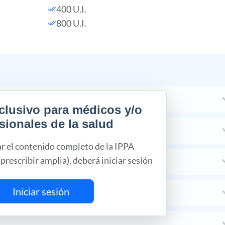
400 U.I.
800 U.I.
clusivo para médicos y/o
sionales de la salud
ar el contenido completo de la IPPA
prescribir amplia), deberá iniciar sesión
MIA
Iniciar sesión