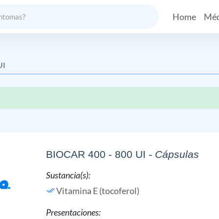
Home
Méd
UI
BIOCAR 400 - 800 UI
- Cápsulas
Sustancia(s):
Vitamina E (tocoferol)
Presentaciones: