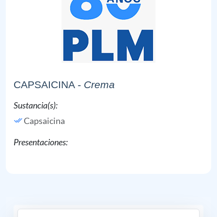
CAPSAICINA
- Crema
Sustancia(s):
Capsaicina
Presentaciones: