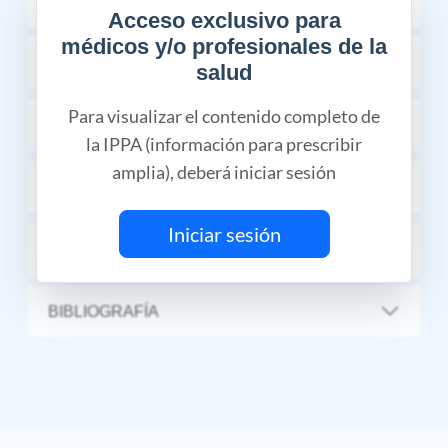
INDICACIONES TERAPÉUTICAS
Acceso exclusivo para
médicos y/o profesionales de la
FARMACOCINÉTICA Y FARMACODINAMIA
salud
Para visualizar el contenido completo de
REACCIONES ADVERSAS
la IPPA (información para prescribir
amplia), deberá iniciar sesión
PRECAUCIONES Y ADVERTENCIAS
Iniciar sesión
INFORMACIÓN COMPLEMENTARIA
BIBLIOGRAFÍA