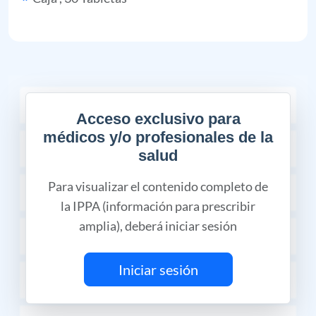
COMPOSICIÓN
Acceso exclusivo para
médicos y/o profesionales de la
INDICACIONES TERAPÉUTICAS
salud
Para visualizar el contenido completo de
FARMACOCINÉTICA Y FARMACODINAMIA
la IPPA (información para prescribir
amplia), deberá iniciar sesión
CONTRAINDICACIONES
Iniciar sesión
REACCIONES ADVERSAS