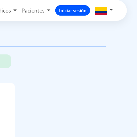
icos
Pacientes
Iniciar sesión