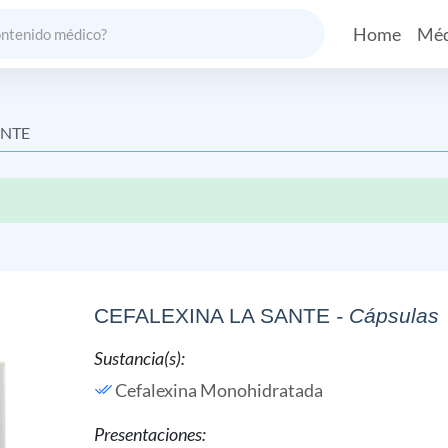
Home
Méd
ANTE
CEFALEXINA LA SANTE
- Cápsulas
Sustancia(s):
Cefalexina Monohidratada
Presentaciones: