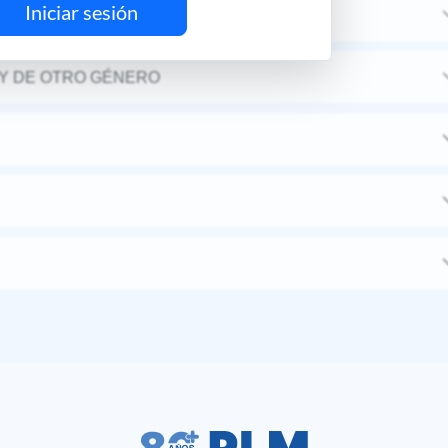
Iniciar sesión
Y DE OTRO GÉNERO