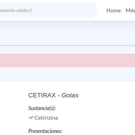
Home
Méd
CETIRAX
- Gotas
Sustancia(s):
Cetirizina
Presentaciones: