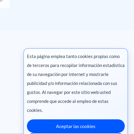
Esta página emplea tanto cookies propias como
de terceros para recopilar información estadística
Marketing digital
de su navegación por internet y mostrarle
publicidad y/o información relacionada con sus
Pharma
gustos. Al navegar por este sitio web usted
Salud animal
comprende que accede al empleo de estas
Salud vegetal
cookies.
Aceptar las cookies