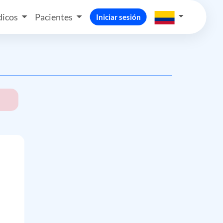
icos
Pacientes
Iniciar sesión