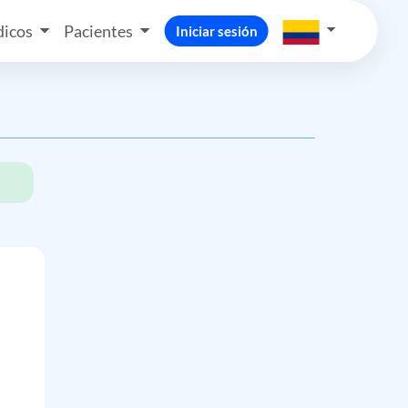
icos
Pacientes
Iniciar sesión