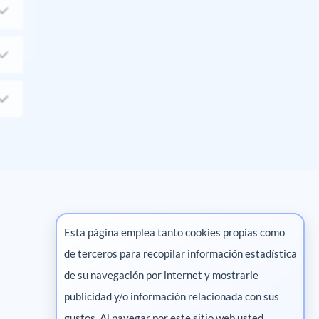
Esta página emplea tanto cookies propias como
de terceros para recopilar información estadística
Marketing digital
de su navegación por internet y mostrarle
publicidad y/o información relacionada con sus
Pharma
gustos. Al navegar por este sitio web usted