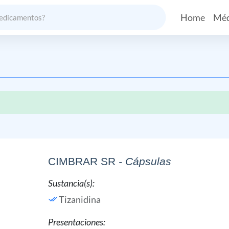
Home
Méd
CIMBRAR SR
- Cápsulas
Sustancia(s):
Tizanidina
Presentaciones: