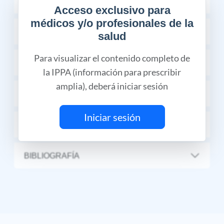
INDICACIONES TERAPÉUTICAS
Acceso exclusivo para
médicos y/o profesionales de la
FARMACOCINÉTICA Y FARMACODINAMIA
salud
Para visualizar el contenido completo de
REACCIONES ADVERSAS
la IPPA (información para prescribir
amplia), deberá iniciar sesión
PRECAUCIONES Y ADVERTENCIAS
Iniciar sesión
INFORMACIÓN COMPLEMENTARIA
BIBLIOGRAFÍA