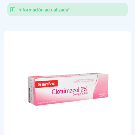
Información actualizada*