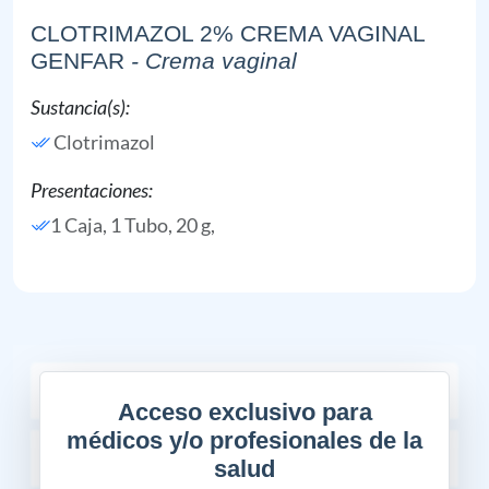
CLOTRIMAZOL 2% CREMA VAGINAL
GENFAR
- Crema vaginal
Sustancia(s):
Clotrimazol
Presentaciones:
1 Caja, 1 Tubo, 20 g,
COMPOSICIÓN
Acceso exclusivo para
médicos y/o profesionales de la
INDICACIONES TERAPÉUTICAS
salud