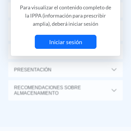
Para visualizar el contenido completo de
CONTRAINDICACIONES
la IPPA (información para prescribir
amplia), deberá iniciar sesión
RESTRICCIONES DE USO DURANTE EL
EMBARAZO Y LA LACTANCIA
Iniciar sesión
PRECAUCIONES Y ADVERTENCIAS
PRESENTACIÓN
RECOMENDACIONES SOBRE
ALMACENAMIENTO