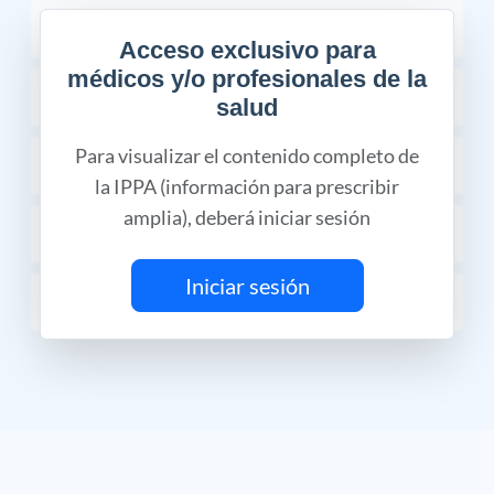
COMPOSICIÓN
Acceso exclusivo para
médicos y/o profesionales de la
INDICACIONES TERAPÉUTICAS
salud
Para visualizar el contenido completo de
CONTRAINDICACIONES
la IPPA (información para prescribir
amplia), deberá iniciar sesión
DOSIS Y VÍA DE ADMINISTRACIÓN
Iniciar sesión
PRESENTACIÓN