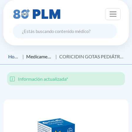
Home
Medicamento
CORICIDIN GOTAS PEDIÁTRICAS CON ACETAMINOFÉN
Información actualizada*