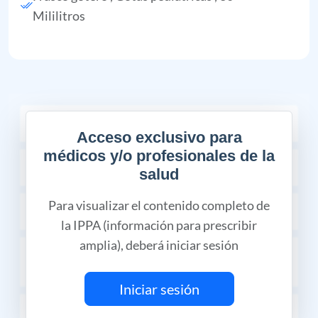
Mililitros
COMPOSICIÓN
Acceso exclusivo para
médicos y/o profesionales de la
INDICACIONES TERAPÉUTICAS
salud
Para visualizar el contenido completo de
CONTRAINDICACIONES
la IPPA (información para prescribir
amplia), deberá iniciar sesión
RESTRICCIONES DE USO DURANTE EL
EMBARAZO Y LA LACTANCIA
Iniciar sesión
EFECTO EN LA CAPACIDAD PARA