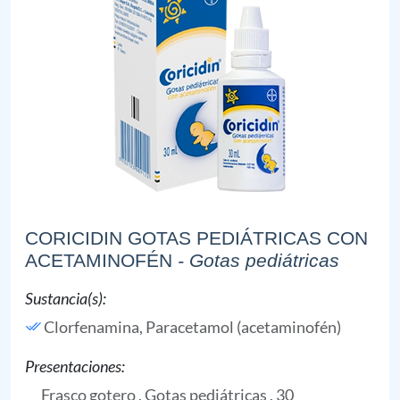
CORICIDIN GOTAS PEDIÁTRICAS CON
ACETAMINOFÉN
- Gotas pediátricas
Sustancia(s):
Clorfenamina,
Paracetamol (acetaminofén)
Presentaciones:
Frasco gotero , Gotas pediátricas , 30