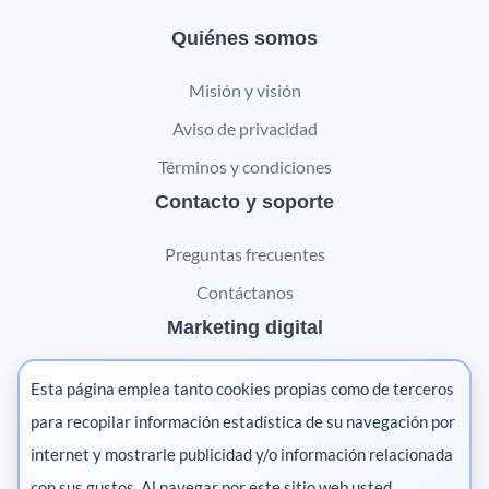
Quiénes somos
Misión y visión
Aviso de privacidad
Términos y condiciones
Contacto y soporte
Preguntas frecuentes
Contáctanos
Marketing digital
Pharma
Esta página emplea tanto cookies propias como de terceros
Salud animal
para recopilar información estadística de su navegación por
internet y mostrarle publicidad y/o información relacionada
Salud vegetal
con sus gustos. Al navegar por este sitio web usted