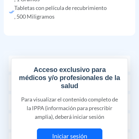
Tabletas con película de recubrimiento
, 500 Miligramos
COMPOSICIÓN
Acceso exclusivo para
médicos y/o profesionales de la
INDICACIONES TERAPÉUTICAS
salud
Para visualizar el contenido completo de
CONTRAINDICACIONES
la IPPA (información para prescribir
amplia), deberá iniciar sesión
REACCIONES ADVERSAS
Iniciar sesión