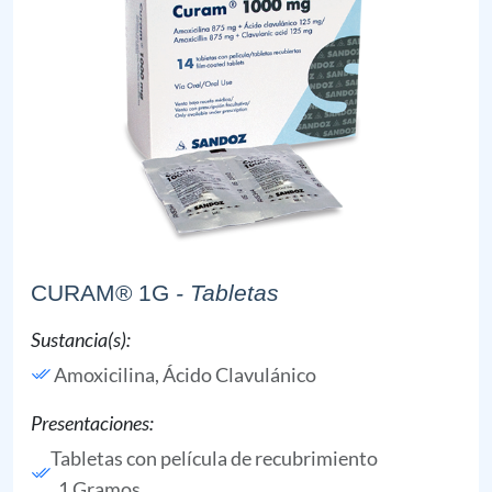
CURAM® 1G
- Tabletas
Sustancia(s):
Amoxicilina,
Ácido Clavulánico
Presentaciones:
Tabletas con película de recubrimiento
, 1 Gramos