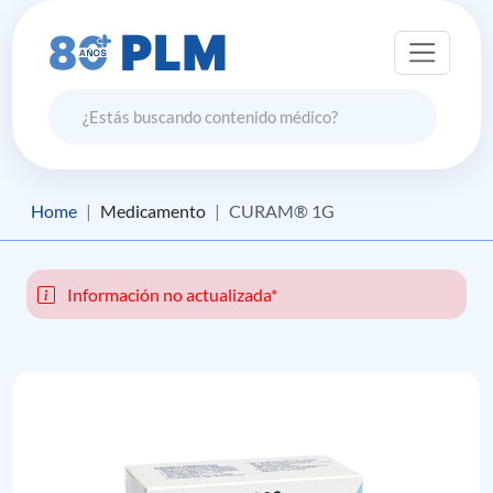
Home
Medicamento
CURAM® 1G
Información no actualizada*