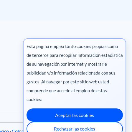
Esta página emplea tanto cookies propias como
de terceros para recopilar información estadística
Marketing digital
de su navegación por internet y mostrarle
publicidad y/o información relacionada con sus
Pharma
gustos. Al navegar por este sitio web usted
Salud animal
comprende que accede al empleo de estas
Salud vegetal
cookies.
Aceptar las cookies
Rechazar las cookies
xico
·
Colombia
·
Ecuador
·
Perú
·
Centroamérica
·
Chile