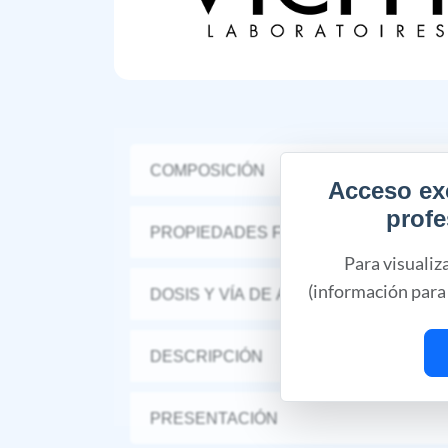
COMPOSICIÓN
Acceso ex
profe
PROPIEDADES FARMACÉUTICAS
Para visualiz
(información para 
DOSIS Y VÍA DE ADMINISTRACIÓN
DESCRIPCIÓN
PRESENTACIÓN