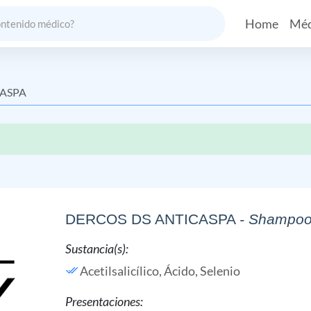
Home
Méd
CASPA
DERCOS DS ANTICASPA
- Shampo
Sustancia(s):
Acetilsalicílico, Ácido,
Selenio
Presentaciones: