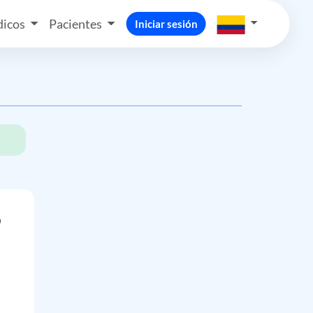
icos
Pacientes
Iniciar sesión
o