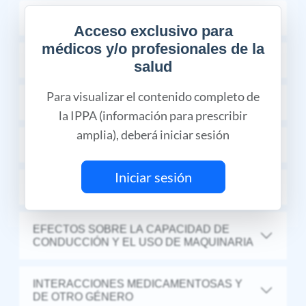
COMPOSICIÓN
Acceso exclusivo para
médicos y/o profesionales de la
INDICACIONES TERAPÉUTICAS
salud
Para visualizar el contenido completo de
FARMACOCINÉTICA Y FARMACODINAMIA
la IPPA (información para prescribir
amplia), deberá iniciar sesión
CONTRAINDICACIONES
Iniciar sesión
REACCIONES ADVERSAS
EFECTOS SOBRE LA CAPACIDAD DE
CONDUCCIÓN Y EL USO DE MAQUINARIA
INTERACCIONES MEDICAMENTOSAS Y
DE OTRO GÉNERO