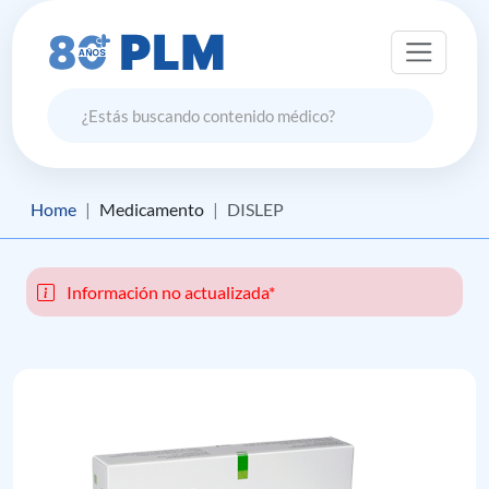
Home
Medicamento
DISLEP
Información no actualizada*