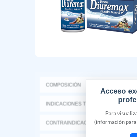
COMPOSICIÓN
Acceso ex
profe
INDICACIONES TERAPÉUTICAS
Para visualiz
(información para 
CONTRAINDICACIONES