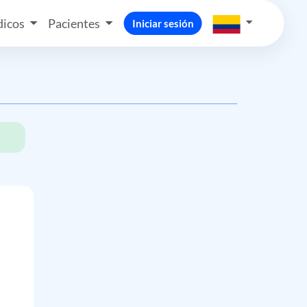
icos
Pacientes
Iniciar sesión