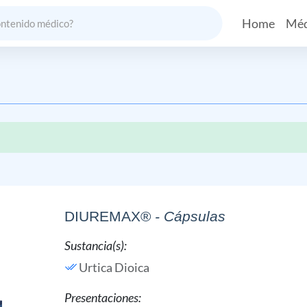
Home
Méd
DIUREMAX®
- Cápsulas
Sustancia(s):
Urtica Dioica
Presentaciones: