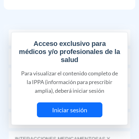
COMPOSICIÓN
Acceso exclusivo para
médicos y/o profesionales de la
INDICACIONES TERAPÉUTICAS
salud
Para visualizar el contenido completo de
CONTRAINDICACIONES
la IPPA (información para prescribir
amplia), deberá iniciar sesión
RESTRICCIONES DE USO DURANTE EL
EMBARAZO Y LA LACTANCIA
Iniciar sesión
REACCIONES ADVERSAS