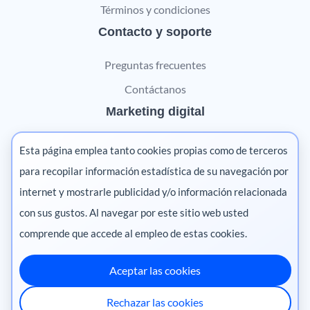
Términos y condiciones
Contacto y soporte
Preguntas frecuentes
Contáctanos
Marketing digital
Pharma
Esta página emplea tanto cookies propias como de terceros
Salud animal
para recopilar información estadística de su navegación por
internet y mostrarle publicidad y/o información relacionada
Salud vegetal
con sus gustos. Al navegar por este sitio web usted
comprende que accede al empleo de estas cookies.
Aceptar las cookies
México
·
Colombia
·
Ecuador
·
Perú
·
Rechazar las cookies
Centroamérica
·
Chile