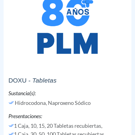
DOXU
- Tabletas
Sustancia(s):
Hidrocodona,
Naproxeno Sódico
Presentaciones:
1 Caja, 10, 15, 20 Tabletas recubiertas,
1 Caja, 30, 50, 100 Tabletas recubiertas,