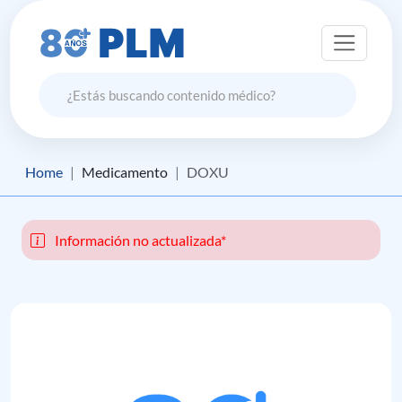
Home
Medicamento
DOXU
Información no actualizada*