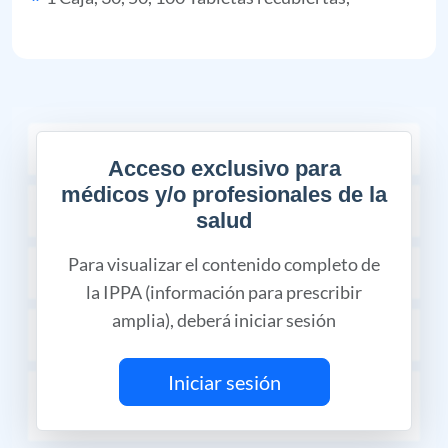
COMPOSICIÓN
Acceso exclusivo para
médicos y/o profesionales de la
CÓDIGO MIPRES
salud
Para visualizar el contenido completo de
INDICACIONES TERAPÉUTICAS
la IPPA (información para prescribir
amplia), deberá iniciar sesión
CONTRAINDICACIONES
Iniciar sesión
RESTRICCIONES DE USO DURANTE EL
EMBARAZO Y LA LACTANCIA