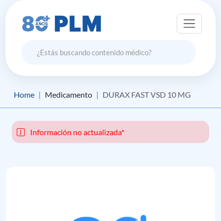
Home
Medicamento
DURAX FAST VSD 10 MG
Información no actualizada*