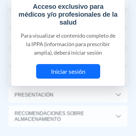
COMPOSICIÓN
Acceso exclusivo para
médicos y/o profesionales de la
INDICACIONES TERAPÉUTICAS
salud
Para visualizar el contenido completo de
CONTRAINDICACIONES
la IPPA (información para prescribir
amplia), deberá iniciar sesión
PRECAUCIONES Y ADVERTENCIAS
Iniciar sesión
DOSIS Y VÍA DE ADMINISTRACIÓN
PRESENTACIÓN
RECOMENDACIONES SOBRE
ALMACENAMIENTO