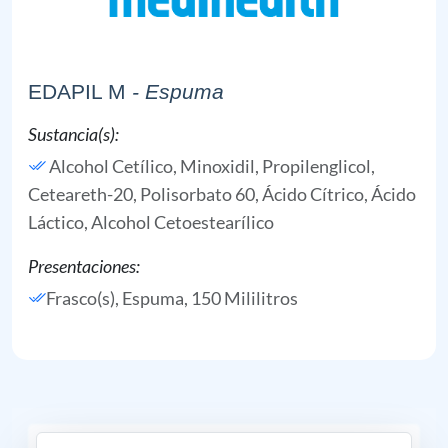
EDAPIL M
- Espuma
Sustancia(s):
Alcohol Cetílico,
Minoxidil,
Propilenglicol,
Ceteareth-20,
Polisorbato 60,
Ácido Cítrico,
Ácido
Láctico,
Alcohol Cetoestearílico
Presentaciones:
Frasco(s), Espuma, 150 Mililitros