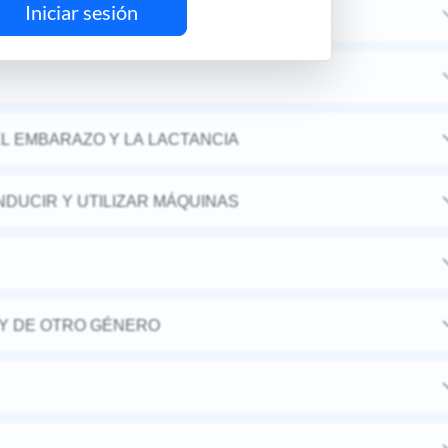
Iniciar sesión
MIA
L EMBARAZO Y LA LACTANCIA
DUCIR Y UTILIZAR MÁQUINAS
Y DE OTRO GÉNERO