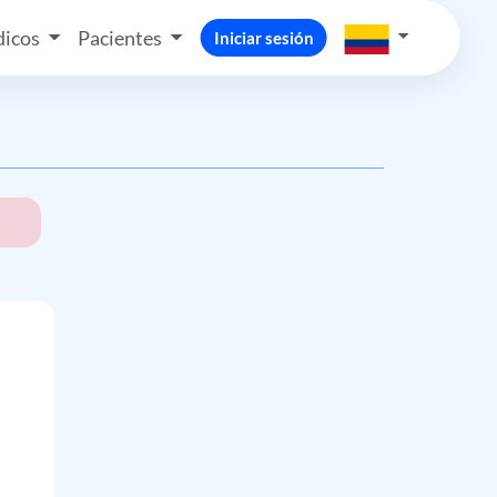
icos
Pacientes
Iniciar sesión