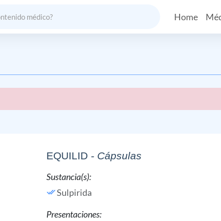
Home
Méd
EQUILID
- Cápsulas
Sustancia(s):
Sulpirida
Presentaciones: