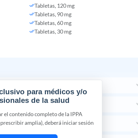
Tabletas, 120 mg
Tabletas, 90 mg
Tabletas, 60 mg
Tabletas, 30 mg
clusivo para médicos y/o
sionales de la salud
ar el contenido completo de la IPPA
prescribir amplia), deberá iniciar sesión