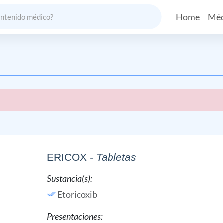
Home
Méd
ERICOX
- Tabletas
Sustancia(s):
Etoricoxib
Presentaciones: