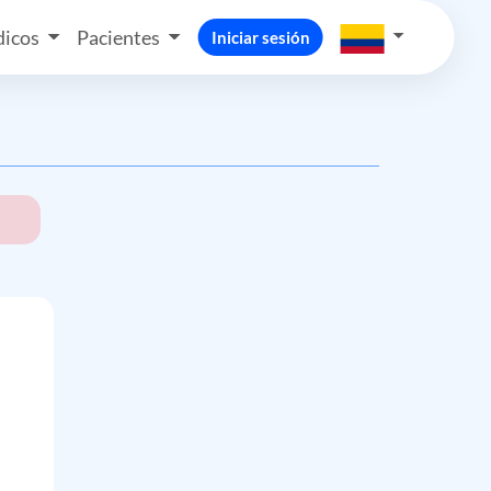
icos
Pacientes
Iniciar sesión