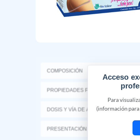
COMPOSICIÓN
Acceso ex
profe
PROPIEDADES FARMACÉUTICAS
Para visualiz
(información para 
DOSIS Y VÍA DE ADMINISTRACIÓN
PRESENTACIÓN