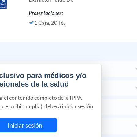
Presentaciones:
1 Caja, 20 Té,
clusivo para médicos y/o
sionales de la salud
ar el contenido completo de la IPPA
prescribir amplia), deberá iniciar sesión
Iniciar sesión