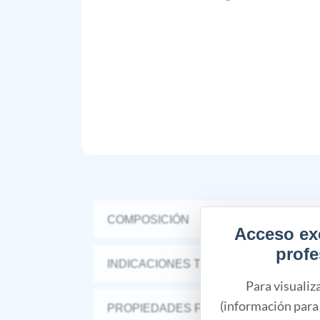
COMPOSICIÓN
Acceso ex
profe
INDICACIONES TERAPÉUTICAS
Para visualiz
(información para 
PROPIEDADES FARMACÉUTICAS