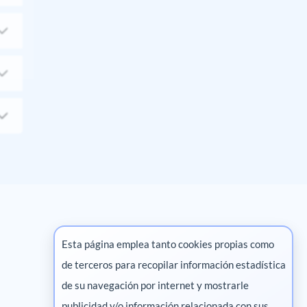
Esta página emplea tanto cookies propias como
de terceros para recopilar información estadística
Marketing digital
de su navegación por internet y mostrarle
publicidad y/o información relacionada con sus